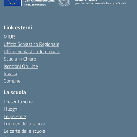
per i Servizi Commerciali, Turistici e Sociali
— Visita la pagina iniziale della scuola
Link esterni
MIUR
Ufficio Scolastico Regionale
Ufficio Scolastico Territoriale
Scuola in Chiaro
Iscrizioni On Line
Invalsi
Comune
La scuola
Presentazione
I luoghi
Le persone
I numeri della scuola
Le carte della scuola