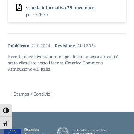
scheda informativa 29 novembre
pdf - 276 kb
Pubblicato:
21.11.2024
-
Revisione:
21.11.2024
Eccetto dove diversamente specificato, questo articolo è
stato rilasciato sotto Licenza Creative Commons
Attribuzione 4.0 Italia.
Stampa / Condividi
Attiva/disattiva alto contrasto
Attiva/disattiva dimensione testo
Istituto Professionale di Stato
Gaetano Pessina