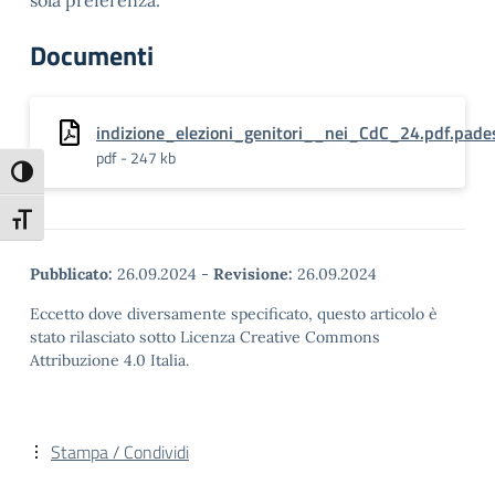
sola preferenza.
Documenti
indizione_elezioni_genitori__nei_CdC_24.pdf.pade
pdf - 247 kb
Attiva/disattiva alto contrasto
Attiva/disattiva dimensione testo
Pubblicato:
26.09.2024
-
Revisione:
26.09.2024
Eccetto dove diversamente specificato, questo articolo è
stato rilasciato sotto Licenza Creative Commons
Attribuzione 4.0 Italia.
Stampa / Condividi