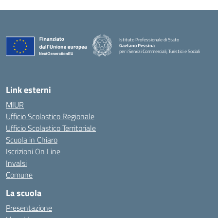
Istituto Professionale di Stato
Gaetano Pessina
per i Servizi Commerciali, Turistici e Sociali
— Visita la pagina iniziale della scuola
Link esterni
MIUR
Ufficio Scolastico Regionale
Ufficio Scolastico Territoriale
Scuola in Chiaro
Iscrizioni On Line
Invalsi
Comune
La scuola
Presentazione