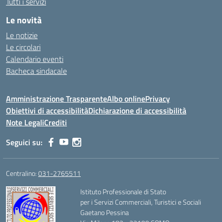
Tutti i servizi
Le novità
Le notizie
Le circolari
Calendario eventi
Bacheca sindacale
Amministrazione Trasparente
Albo online
Privacy
Obiettivi di accessibilità
Dichiarazione di accessibilità
Note Legali
Crediti
Seguici su:
Centralino:
031-2765511
Istituto Professionale di Stato
per i Servizi Commerciali, Turistici e Sociali
Gaetano Pessina