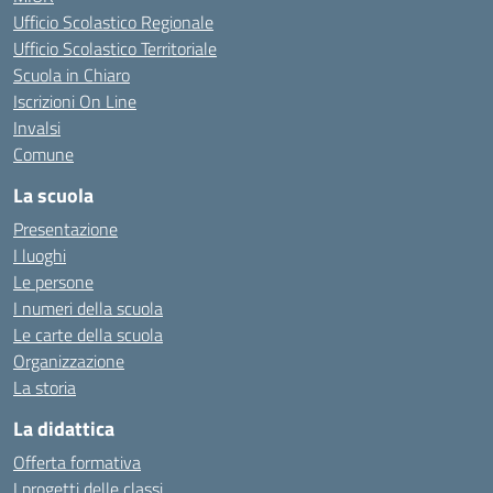
Ufficio Scolastico Regionale
Ufficio Scolastico Territoriale
Scuola in Chiaro
Iscrizioni On Line
Invalsi
Comune
La scuola
Presentazione
I luoghi
Le persone
I numeri della scuola
Le carte della scuola
Organizzazione
La storia
La didattica
Offerta formativa
I progetti delle classi