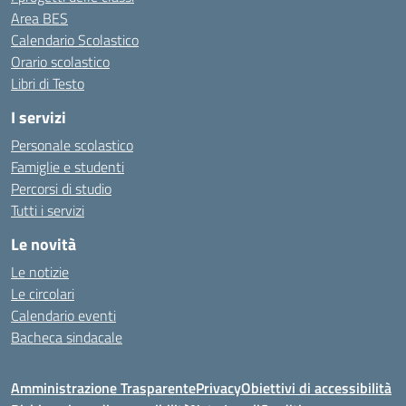
Area BES
Calendario Scolastico
Orario scolastico
Libri di Testo
I servizi
Personale scolastico
Famiglie e studenti
Percorsi di studio
Tutti i servizi
Le novità
Le notizie
Le circolari
Calendario eventi
Bacheca sindacale
Amministrazione Trasparente
Privacy
Obiettivi di accessibilità