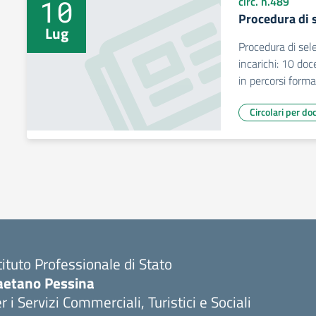
10
circ. n.489
Procedura di 
Lug
Procedura di sel
incarichi: 10 doc
in percorsi format
Circolari per do
tituto Professionale di Stato
aetano Pessina
r i Servizi Commerciali, Turistici e Sociali