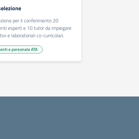
selezione
ezione per il conferimento 20
enti esperti e 10 tutor da impiegare
ivi e laboratoriali co-curricolari.
centi e personale ATA