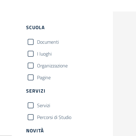
Filtri
Cerca
SCUOLA
Documenti
I luoghi
Organizzazione
Pagine
SERVIZI
Servizi
Percorsi di Studio
NOVITÀ