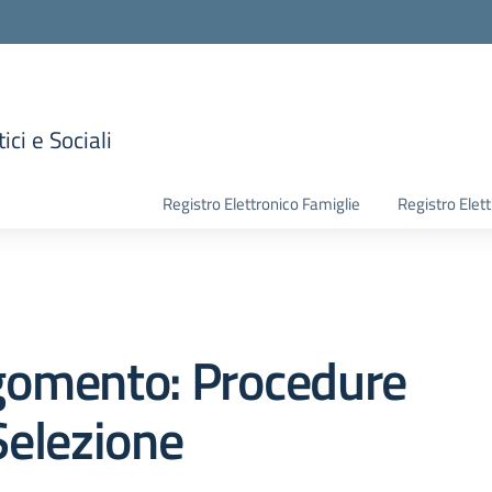
ici e Sociali
la scuola
Registro Elettronico Famiglie
Registro Elet
gomento: Procedure
Selezione