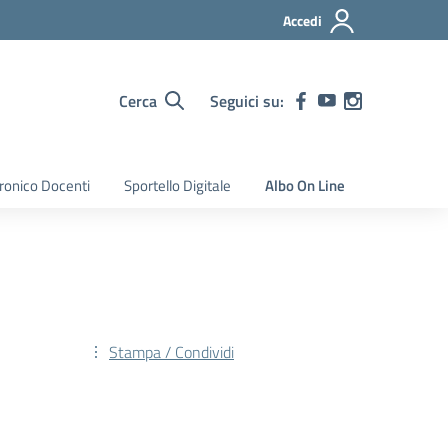
Accedi
Cerca
Seguici su:
tronico Docenti
Sportello Digitale
Albo On Line
Stampa / Condividi