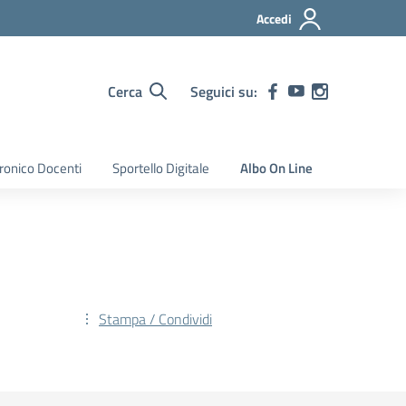
Accedi
Cerca
Seguici su:
tronico Docenti
Sportello Digitale
Albo On Line
Stampa / Condividi