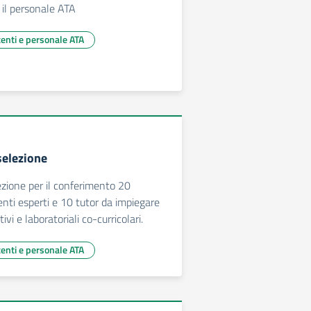
 il personale ATA
centi e personale ATA
selezione
ezione per il conferimento 20
enti esperti e 10 tutor da impiegare
ivi e laboratoriali co-curricolari.
centi e personale ATA