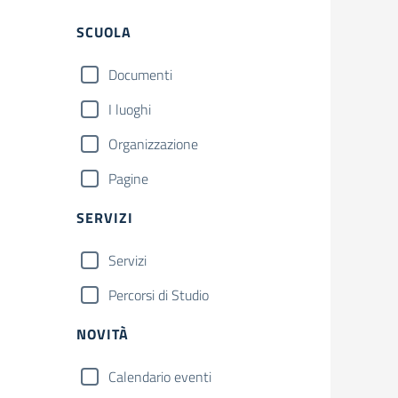
Filtri
Cerca
SCUOLA
Documenti
I luoghi
Organizzazione
Pagine
SERVIZI
Servizi
Percorsi di Studio
NOVITÀ
Calendario eventi