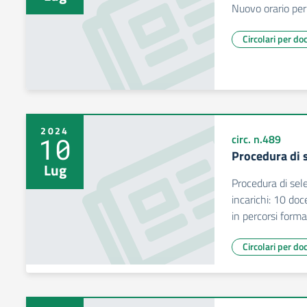
Nuovo orario per
Circolari per do
2024
10
circ. n.489
Procedura di 
Lug
Procedura di sel
incarichi: 10 doc
in percorsi format
Circolari per do