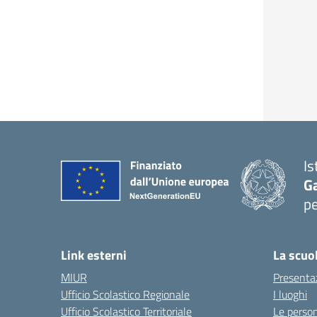
Is
G
pe
— 
Link esterni
La scuo
MIUR
Presenta
Ufficio Scolastico Regionale
I luoghi
Ufficio Scolastico Territoriale
Le perso