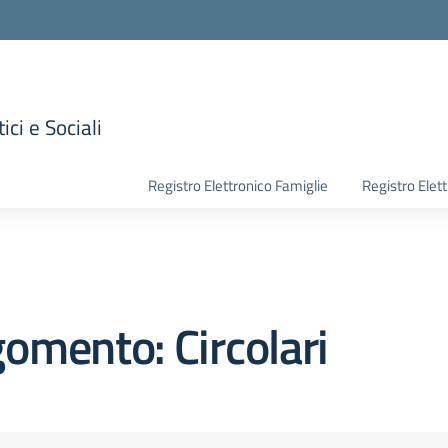
ici e Sociali
la scuola
Registro Elettronico Famiglie
Registro Elet
omento: Circolari