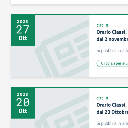
2023
27
circ. n.
Orario Classi,
Ott
dal 2 novemb
Si pubblica in a
Circolari per al
2023
20
circ. n.
Orario Classi,
Ott
dal 23 Ottobr
Si pubblica in a