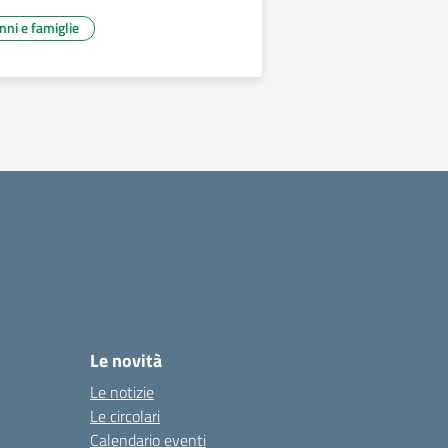
unni e famiglie
Le novità
Le notizie
Le circolari
Calendario eventi