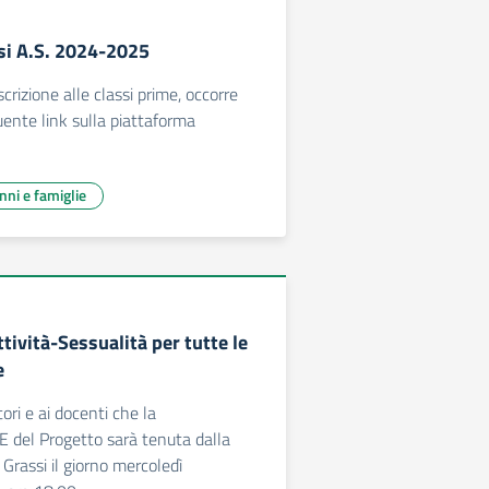
ssi A.S. 2024-2025
scrizione alle classi prime, occorre
uente link sulla piattaforma
unni e famiglie
tività-Sessualità per tutte le
e
tori e ai docenti che la
el Progetto sarà tenuta dalla
 Grassi il giorno mercoledì