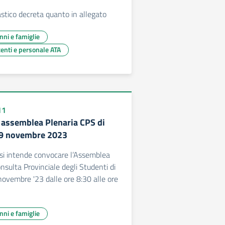
astico decreta quanto in allegato
unni e famiglie
centi e personale ATA
11
assemblea Plenaria CPS di
 9 novembre 2023
si intende convocare l’Assemblea
nsulta Provinciale degli Studenti di
ovembre '23 dalle ore 8:30 alle ore
unni e famiglie