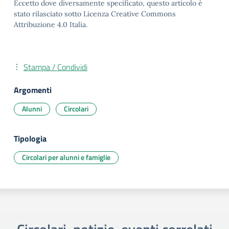
Eccetto dove diversamente specificato, questo articolo è
stato rilasciato sotto Licenza Creative Commons
Attribuzione 4.0 Italia.
Stampa / Condividi
Argomenti
Alunni
Circolari
Tipologia
Circolari per alunni e famiglie