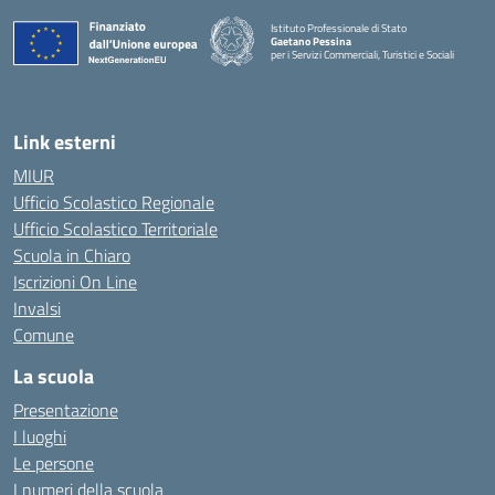
Istituto Professionale di Stato
Gaetano Pessina
per i Servizi Commerciali, Turistici e Sociali
— Visita la pagina iniziale della scuola
Link esterni
MIUR
Ufficio Scolastico Regionale
Ufficio Scolastico Territoriale
Scuola in Chiaro
Iscrizioni On Line
Invalsi
Comune
La scuola
Presentazione
I luoghi
Le persone
I numeri della scuola