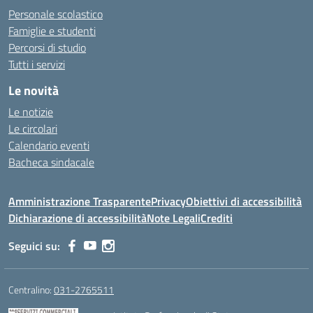
Personale scolastico
Famiglie e studenti
Percorsi di studio
Tutti i servizi
Le novità
Le notizie
Le circolari
Calendario eventi
Bacheca sindacale
Amministrazione Trasparente
Privacy
Obiettivi di accessibilità
Dichiarazione di accessibilità
Note Legali
Crediti
Seguici su:
Centralino:
031-2765511