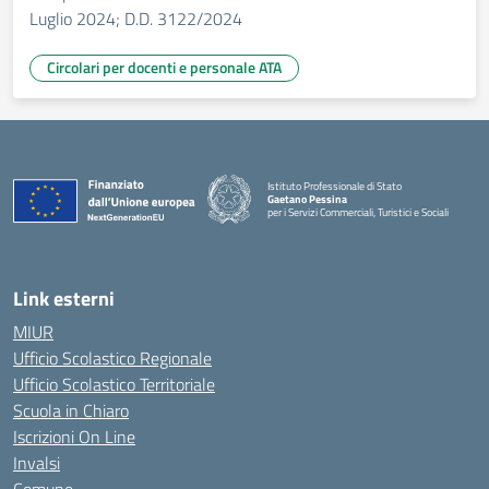
Luglio 2024; D.D. 3122/2024
Circolari per docenti e personale ATA
Istituto Professionale di Stato
Gaetano Pessina
per i Servizi Commerciali, Turistici e Sociali
— Visita la pagina iniziale della scuola
Link esterni
MIUR
Ufficio Scolastico Regionale
Ufficio Scolastico Territoriale
Scuola in Chiaro
Iscrizioni On Line
Invalsi