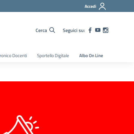
Accedi
Cerca
Seguici su:
tronico Docenti
Sportello Digitale
Albo On Line