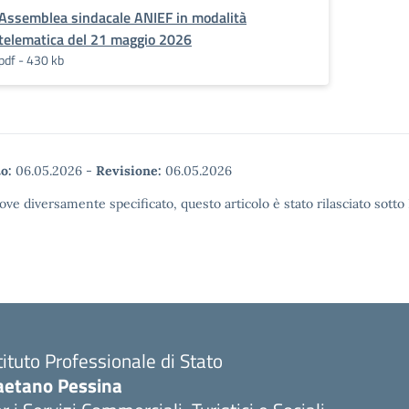
Assemblea sindacale ANIEF in modalità
telematica del 21 maggio 2026
pdf - 430 kb
o:
06.05.2026
-
Revisione:
06.05.2026
ove diversamente specificato, questo articolo è stato rilasciato sott
tituto Professionale di Stato
aetano Pessina