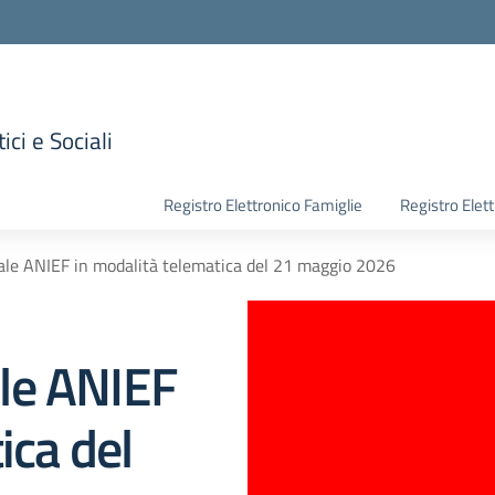
ici e Sociali
la scuola
Registro Elettronico Famiglie
Registro Elet
le ANIEF in modalità telematica del 21 maggio 2026
le ANIEF
ica del