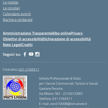
Le notizie
Le circolari
Calendario eventi
Bacheca sindacale
Amministrazione Trasparente
Albo online
Privacy
Obiettivi di accessibilità
Dichiarazione di accessibilità
Note Legali
Crediti
Seguici su:
Centralino:
031-2765511
Istituto Professionale di Stato
per i Servizi Commerciali, Turistici e Sociali
Gaetano Pessina
Via Milano 182 - 22100 COMO
Telefono: 031 2765511
E-mail: corc010008@istruzione.it