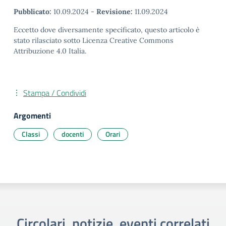
Pubblicato:
10.09.2024
-
Revisione:
11.09.2024
Eccetto dove diversamente specificato, questo articolo è
stato rilasciato sotto Licenza Creative Commons
Attribuzione 4.0 Italia.
Stampa / Condividi
Argomenti
Classi
docenti
Orari
Circolari, notizie, eventi correlati