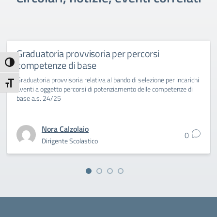
Graduatoria provvisoria per percorsi
competenze di base
Attiva/disattiva alto contrasto
Graduatoria provvisoria relativa al bando di selezione per incarichi
Attiva/disattiva dimensione testo
aventi a oggetto percorsi di potenziamento delle competenze di
base a.s. 24/25
Nora Calzolaio
0
Dirigente Scolastico