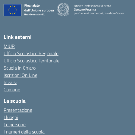
Istituto Professionale di Stato
Gaetano Pessina
per i Servizi Commerciali, Turistici e Sociali
— Visita la pagina iniziale della scuola
Link esterni
MIUR
Ufficio Scolastico Regionale
Ufficio Scolastico Territoriale
Scuola in Chiaro
Iscrizioni On Line
Invalsi
Comune
La scuola
Presentazione
I luoghi
Le persone
I numeri della scuola