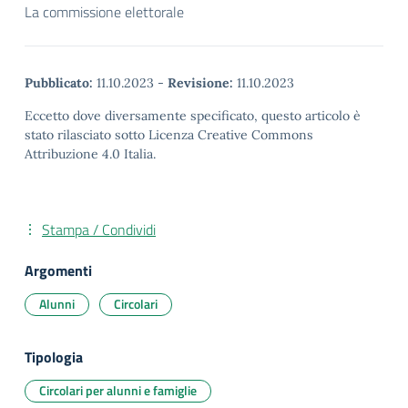
La commissione elettorale
Pubblicato:
11.10.2023
-
Revisione:
11.10.2023
Eccetto dove diversamente specificato, questo articolo è
stato rilasciato sotto Licenza Creative Commons
Attribuzione 4.0 Italia.
Stampa / Condividi
Argomenti
Alunni
Circolari
Tipologia
Circolari per alunni e famiglie