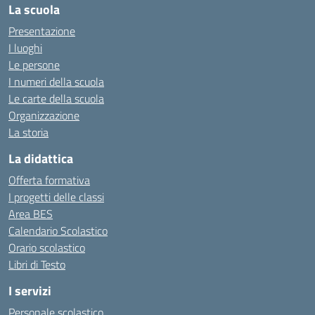
La scuola
Presentazione
I luoghi
Le persone
I numeri della scuola
Le carte della scuola
Organizzazione
La storia
La didattica
Offerta formativa
I progetti delle classi
Area BES
Calendario Scolastico
Orario scolastico
Libri di Testo
I servizi
Personale scolastico