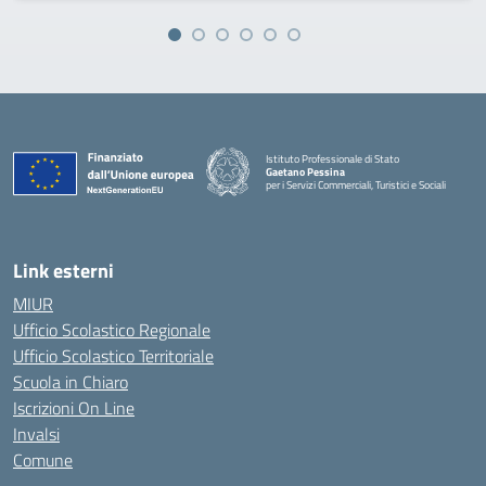
Istituto Professionale di Stato
Gaetano Pessina
per i Servizi Commerciali, Turistici e Sociali
— Visita la pagina iniziale della scuola
Link esterni
MIUR
Ufficio Scolastico Regionale
Ufficio Scolastico Territoriale
Scuola in Chiaro
Iscrizioni On Line
Invalsi
Comune