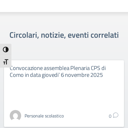
Circolari, notizie, eventi correlati
Attiva/disattiva alto contrasto
Attiva/disattiva dimensione testo
Convocazione assemblea Plenaria CPS di
Como in data giovedi’ 6 novembre 2025
Personale scolastico
0