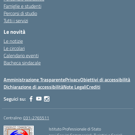
Famiglie e studenti
Percorsi di studio
Tutti i servizi
Le novità
Le notizie
Le circolari
Calendario eventi
Bacheca sindacale
Amministrazione Trasparente
Privacy
Obiettivi di accessibilità
Dichiarazione di accessibilità
Note Legali
Crediti
Seguici su:
Centralino:
031-2765511
Istituto Professionale di Stato