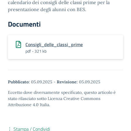
calendario dei consigli delle classi prime per la
presentazione degli alunni con BES.
Documenti
Consigli_delle_classi_prime
pdf - 321 kb
Pubblicato:
05.09.2025
-
Revisione:
05.09.2025
Eccetto dove diversamente specificato, questo articolo è
stato rilasciato sotto Licenza Creative Commons
Attribuzione 4.0 Italia.
Stampa / Condividi