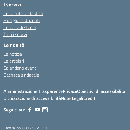
I servizi
Personale scolastico
Famiglie e studenti
Percorsi di studio
Tutti i servizi
Le novità
Le notizie
Le circolari
Calendario eventi
Bacheca sindacale
Amministrazione Trasparente
Privacy
Obiettivi di accessibilità
Dichiarazione di accessibilità
Note Legali
Crediti
Seguici su:
Centralino:
031-2765511