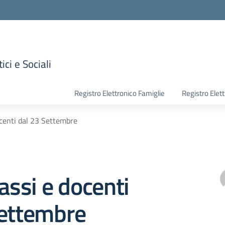
ici e Sociali
la scuola
Registro Elettronico Famiglie
Registro Elet
ocenti dal 23 Settembre
lassi e docenti
Settembre