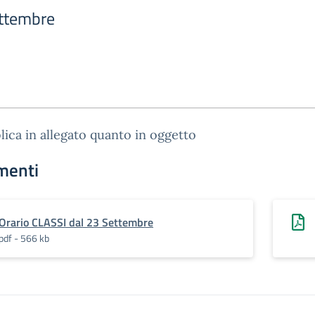
ettembre
lica in allegato quanto in oggetto
menti
Orario CLASSI dal 23 Settembre
pdf - 566 kb