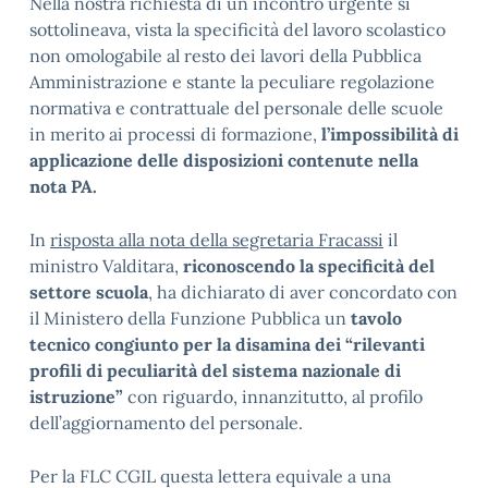
Nella nostra richiesta di un incontro urgente si
sottolineava, vista la specificità del lavoro scolastico
non omologabile al resto dei lavori della Pubblica
Amministrazione e stante la peculiare regolazione
normativa e contrattuale del personale delle scuole
in merito ai processi di formazione,
l’impossibilità di
applicazione delle disposizioni contenute nella
nota PA.
In
risposta alla nota della segretaria Fracassi
il
ministro Valditara,
riconoscendo la specificità del
settore scuola
, ha dichiarato di aver concordato con
il Ministero della Funzione Pubblica un
tavolo
tecnico congiunto per la disamina dei “rilevanti
profili di peculiarità del sistema nazionale di
istruzione”
con riguardo, innanzitutto, al profilo
dell’aggiornamento del personale.
Per la FLC CGIL questa lettera equivale a una