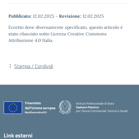
Pubblicato:
12.02.2025
-
Revisione:
12.02.2025
Eccetto dove diversamente specificato, questo articolo è
stato rilasciato sotto Licenza Creative Commons
Attribuzione 4.0 Italia.
Stampa / Condividi
Istituto Professionale di Stato
Gaetano Pessina
per i Servizi Commerciali, Turistici e Sociali
— Visita la pagina iniziale della scuola
Link esterni