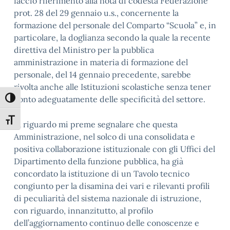
faccio riferimento alla nota di codesta Federazione
prot. 28 del 29 gennaio u.s., concernente la
formazione del personale del Comparto “Scuola” e, in
particolare, la doglianza secondo la quale la recente
direttiva del Ministro per la pubblica
amministrazione in materia di formazione del
personale, del 14 gennaio precedente, sarebbe
rivolta anche alle Istituzioni scolastiche senza tener
conto adeguatamente delle specificità del settore.
Attiva/disattiva alto contrasto
Attiva/disattiva dimensione testo
Al riguardo mi preme segnalare che questa
Amministrazione, nel solco di una consolidata e
positiva collaborazione istituzionale con gli Uffici del
Dipartimento della funzione pubblica, ha già
concordato la istituzione di un Tavolo tecnico
congiunto per la disamina dei vari e rilevanti profili
di peculiarità del sistema nazionale di istruzione,
con riguardo, innanzitutto, al profilo
dell’aggiornamento continuo delle conoscenze e