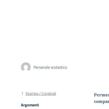
Personale scolastico
Stampa / Condividi
Permess
compart
Argomenti