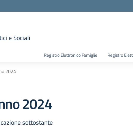
ici e Sociali
la scuola
Registro Elettronico Famiglie
Registro Elet
nno 2024
 anno 2024
icazione sottostante