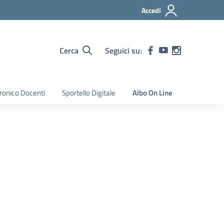
Accedi
Cerca
Seguici su:
tronico Docenti
Sportello Digitale
Albo On Line