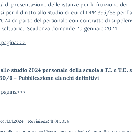
à di presentazione delle istanze per la fruizione dei
i per il diritto allo studio di cui al DPR 395/88 per l
2024 da parte del personale con contratto di supplen
e saltuaria. Scadenza domande 20 gennaio 2024.
a pagina>>>
 allo studio 2024 personale della scuola a T.I. e T.D. s
30/6 – Pubblicazione elenchi definitivi
a pagina>>>
o:
11.01.2024
-
Revisione:
11.01.2024
ove diversamente specificato, questo articolo è stato rilasciato sott