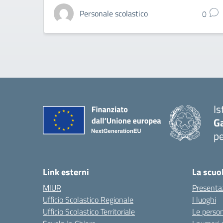
Personale scolastico
0
Is
G
pe
— 
Link esterni
La scuo
MIUR
Presenta
Ufficio Scolastico Regionale
I luoghi
Ufficio Scolastico Territoriale
Le perso