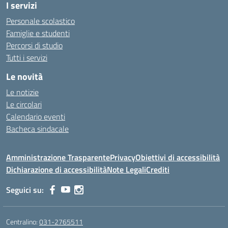
I servizi
Personale scolastico
Famiglie e studenti
Percorsi di studio
Tutti i servizi
Le novità
Le notizie
Le circolari
Calendario eventi
Bacheca sindacale
Amministrazione Trasparente
Privacy
Obiettivi di accessibilità
Dichiarazione di accessibilità
Note Legali
Crediti
Seguici su:
Centralino:
031-2765511