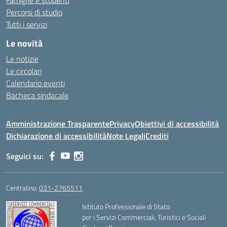
Famiglie e studenti
Percorsi di studio
Tutti i servizi
Le novità
Le notizie
Le circolari
Calendario eventi
Bacheca sindacale
Amministrazione Trasparente
Privacy
Obiettivi di accessibilità
Dichiarazione di accessibilità
Note Legali
Crediti
Seguici su:
Centralino:
031-2765511
Istituto Professionale di Stato
per i Servizi Commerciali, Turistici e Sociali