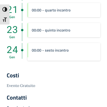
21
00:00
- quarto incontro
Attiva/disattiva alto contrasto
Gen
Attiva/disattiva dimensione testo
23
00:00
- quinto incontro
Gen
24
00:00
- sesto incontro
Gen
Costi
Evento Gratuito
Contatti