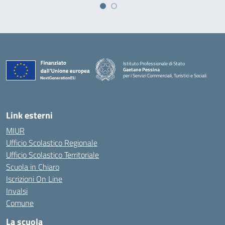
Istituto Professionale di Stato
Gaetano Pessina
per i Servizi Commerciali, Turistici e Sociali
— Visita la pagina iniziale della scuola
Link esterni
MIUR
Ufficio Scolastico Regionale
Ufficio Scolastico Territoriale
Scuola in Chiaro
Iscrizioni On Line
Invalsi
Comune
La scuola