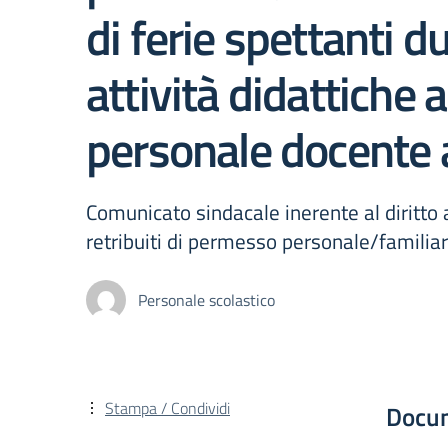
di ferie spettanti d
attività didattiche a
personale docente a
Comunicato sindacale inerente al diritto a
retribuiti di permesso personale/familia
Personale scolastico
Stampa / Condividi
Docu