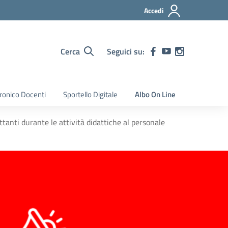
Accedi
Cerca
Seguici su:
tronico Docenti
Sportello Digitale
Albo On Line
ttanti durante le attività didattiche al personale