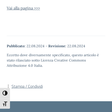
Vai alla pagina >>>
Pubblicato:
22.08.2024
-
Revisione:
22.08.2024
Eccetto dove diversamente specificato, questo articolo è
stato rilasciato sotto Licenza Creative Commons
Attribuzione 4.0 Italia.
Stampa / Condividi
Attiva/disattiva alto contrasto
Attiva/disattiva dimensione testo