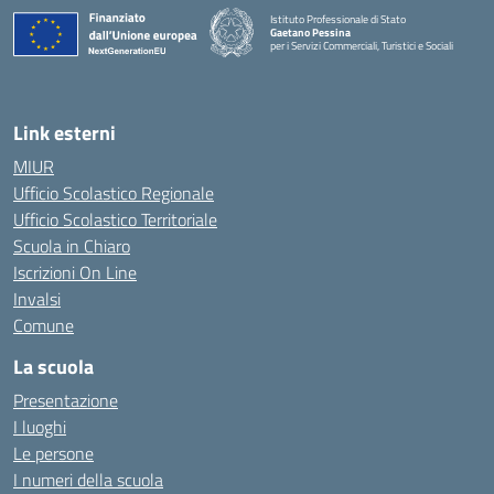
Istituto Professionale di Stato
Gaetano Pessina
per i Servizi Commerciali, Turistici e Sociali
— Visita la pagina iniziale della scuola
Link esterni
MIUR
Ufficio Scolastico Regionale
Ufficio Scolastico Territoriale
Scuola in Chiaro
Iscrizioni On Line
Invalsi
Comune
La scuola
Presentazione
I luoghi
Le persone
I numeri della scuola