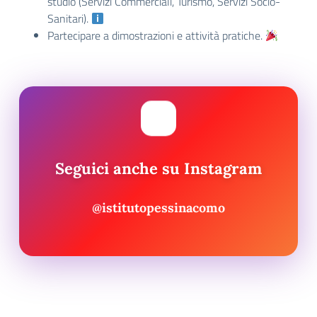
studio (Servizi Commerciali, Turismo, Servizi Socio-
Sanitari).
Partecipare a dimostrazioni e attività pratiche.
Seguici anche su Instagram
@istitutopessinacomo