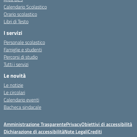
Calendario Scolastico
Orario scolastico
Libri di Testo
I servizi
Personale scolastico
Famiglie e studenti
Percorsi di studio
Tutti i servizi
Le novità
Le notizie
Le circolari
Calendario eventi
Bacheca sindacale
Amministrazione Trasparente
Privacy
Obiettivi di accessibilità
Dichiarazione di accessibilità
Note Legali
Crediti