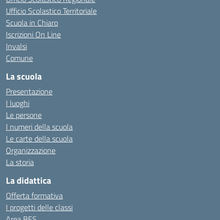
Ufficio Scolastico Territoriale
Scuola in Chiaro
Iscrizioni On Line
Invalsi
Comune
La scuola
Presentazione
I luoghi
Le persone
I numeri della scuola
Le carte della scuola
Organizzazione
La storia
La didattica
Offerta formativa
I progetti delle classi
Area BES