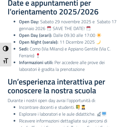
Date e appuntamenti per
l’orientamento 2025/2026
Open Day:
Sabato 29 novembre 2025 e Sabato 17
gennaio 2026
SAVE THE DATE!
Open Day (orari):
Dalle 09:30 alle 17:00
Open Night (serale):
11 Dicembre 2025
Sedi:
Como (Via Milano) e Appiano Gentile (Via C.
Attiva/disattiva alto contrasto
Ferrario)
Attiva/disattiva dimensione testo
Informazioni utili:
Per accedere alle prove dei
laboratori è gradita la prenotazione
Un’esperienza interattiva per
conoscere la nostra scuola
Durante i nostri open day avrai l’opportunità di:
Incontrare docenti e studenti.
Esplorare i laboratori e le aule didattiche.
Ricevere informazioni dettagliate sui percorsi di