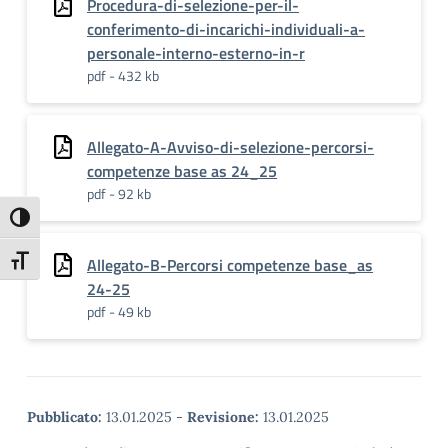
Procedura-di-selezione-per-il-
conferimento-di-incarichi-individuali-a-
personale-interno-esterno-in-r
pdf - 432 kb
Allegato-A-Avviso-di-selezione-percorsi-
competenze base as 24_25
pdf - 92 kb
Attiva/disattiva alto contrasto
Attiva/disattiva dimensione testo
Allegato-B-Percorsi competenze base_as
24-25
pdf - 49 kb
Pubblicato:
13.01.2025
-
Revisione:
13.01.2025