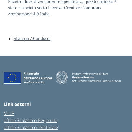
Eccetto dove diversamente specificato, questo articolo è
stato rilasciato sotto Licenza Creative Commons
Attribuzione 4.0 Italia.
Stampa / Condividi
Istituto Professionale di Stato
Gaetano Pessina
per i Servizi Commerciali, Turistici e Sociali
— Visita la pagina iniziale della scuola
Link esterni
MIUR
Ufficio Scolastico Regionale
Ufficio Scolastico Territoriale