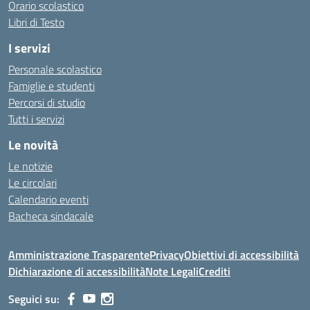
Orario scolastico
Libri di Testo
I servizi
Personale scolastico
Famiglie e studenti
Percorsi di studio
Tutti i servizi
Le novità
Le notizie
Le circolari
Calendario eventi
Bacheca sindacale
Amministrazione Trasparente
Privacy
Obiettivi di accessibilità
Dichiarazione di accessibilità
Note Legali
Crediti
Seguici su: