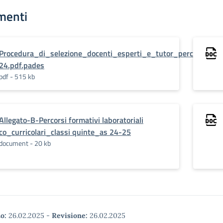
menti
Procedura_di_selezione_docenti_esperti_e_tutor_percorsi_lab
24.pdf.pades
pdf - 515 kb
Allegato-B-Percorsi formativi laboratoriali
co_curricolari_classi quinte_as 24-25
document - 20 kb
o:
26.02.2025
-
Revisione:
26.02.2025