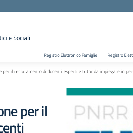
ici e Sociali
la scuola
Registro Elettronico Famiglie
Registro Elet
 per il reclutamento di docenti esperti e tutor da impiegare in perc
ne per il
centi