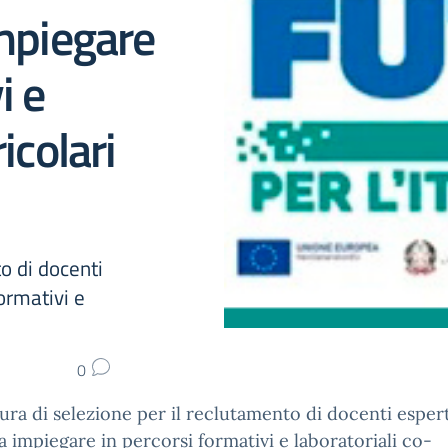
impiegare
i e
icolari
o di docenti
ormativi e
0
ra di selezione per il reclutamento di docenti espert
a impiegare in percorsi formativi e laboratoriali co-