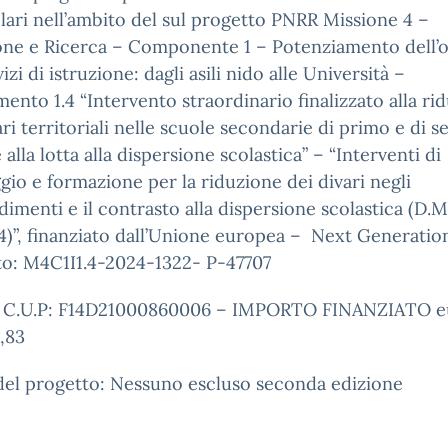
lari nell’ambito del sul progetto PNRR Missione 4 –
one e Ricerca – Componente 1 – Potenziamento dell’o
izi di istruzione: dagli asili nido alle Università –
mento 1.4 “Intervento straordinario finalizzato alla ri
ari territoriali nelle scuole secondarie di primo e di 
 alla lotta alla dispersione scolastica” – “Interventi di
gio e formazione per la riduzione dei divari negli
imenti e il contrasto alla dispersione scolastica (D.M
)”, finanziato dall’Unione europea – Next Generatio
to: M4C1I1.4-2024-1322- P-47707
 C.U.P: F14D21000860006 – IMPORTO FINANZIATO e
,83
del progetto: Nessuno escluso seconda edizione