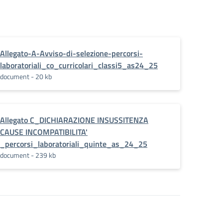
oratoriali_DM_19-
Allegato-A-Avviso-di-selezione-percorsi-
laboratoriali_co_curricolari_classi5_as24_25
document - 20 kb
Allegato C_DICHIARAZIONE INSUSSITENZA
CAUSE INCOMPATIBILITA'
_percorsi_laboratoriali_quinte_as_24_25
document - 239 kb