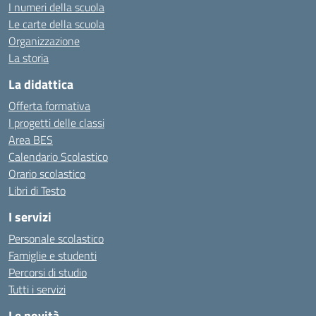
I numeri della scuola
Le carte della scuola
Organizzazione
La storia
La didattica
Offerta formativa
I progetti delle classi
Area BES
Calendario Scolastico
Orario scolastico
Libri di Testo
I servizi
Personale scolastico
Famiglie e studenti
Percorsi di studio
Tutti i servizi
Le novità