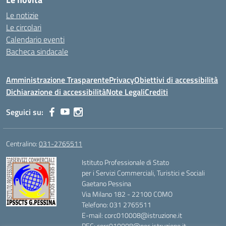
Le notizie
Le circolari
Calendario eventi
Bacheca sindacale
Amministrazione Trasparente
Privacy
Obiettivi di accessibilità
Dichiarazione di accessibilità
Note Legali
Crediti
Seguici su:
Centralino:
031-2765511
Istituto Professionale di Stato
per i Servizi Commerciali, Turistici e Sociali
Gaetano Pessina
Via Milano 182 - 22100 COMO
Telefono: 031 2765511
E-mail: corc010008@istruzione.it
PEC: corc010008@pec.istruzione.it