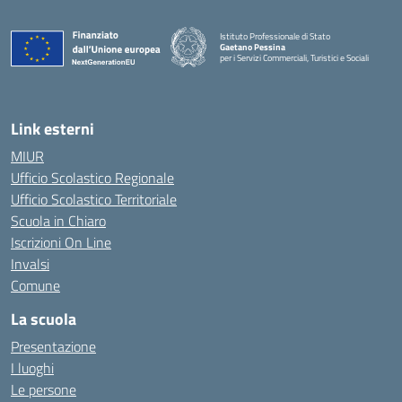
Istituto Professionale di Stato
Gaetano Pessina
per i Servizi Commerciali, Turistici e Sociali
— Visita la pagina iniziale della scuola
Link esterni
MIUR
Ufficio Scolastico Regionale
Ufficio Scolastico Territoriale
Scuola in Chiaro
Iscrizioni On Line
Invalsi
Comune
La scuola
Presentazione
I luoghi
Le persone