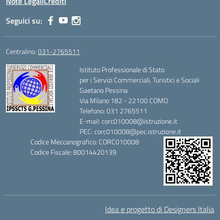
Note Legali
Crediti
Seguici su:
Centralino:
031-2765511
Istituto Professionale di Stato
per i Servizi Commerciali, Turistici e Sociali
Gaetano Pessina
Via Milano 182 - 22100 COMO
Telefono: 031 2765511
E-mail: corc010008@istruzione.it
PEC: corc010008@pec.istruzione.it
Codice Meccanografico: CORC010008
Codice Fiscale: 80014420139
Idea e progetto di Designers Italia