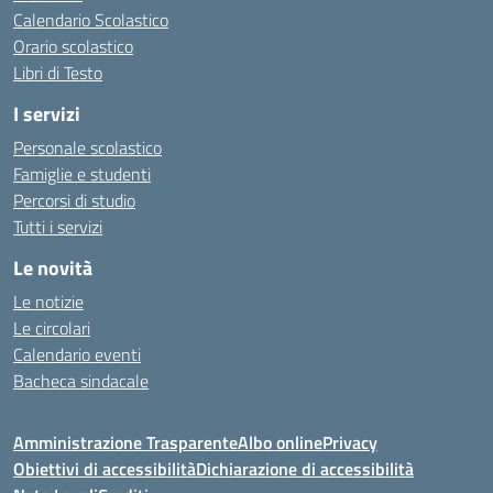
Calendario Scolastico
Orario scolastico
Libri di Testo
I servizi
Personale scolastico
Famiglie e studenti
Percorsi di studio
Tutti i servizi
Le novità
Le notizie
Le circolari
Calendario eventi
Bacheca sindacale
Amministrazione Trasparente
Albo online
Privacy
Obiettivi di accessibilità
Dichiarazione di accessibilità