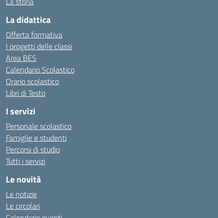
La storia
La didattica
Offerta formativa
I progetti delle classi
Area BES
Calendario Scolastico
Orario scolastico
Libri di Testo
I servizi
Personale scolastico
Famiglie e studenti
Percorsi di studio
Tutti i servizi
Le novità
Le notizie
Le circolari
Calendario eventi