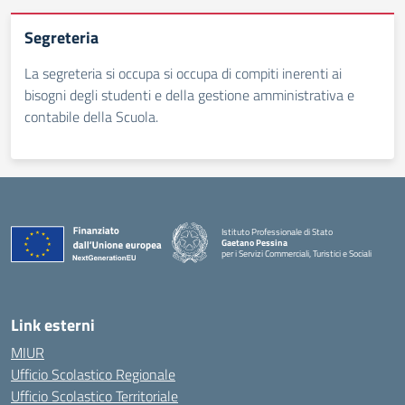
Segreteria
La segreteria si occupa si occupa di compiti inerenti ai
bisogni degli studenti e della gestione amministrativa e
contabile della Scuola.
Istituto Professionale di Stato
Gaetano Pessina
per i Servizi Commerciali, Turistici e Sociali
— Visita la pagina iniziale della scuola
Link esterni
MIUR
Ufficio Scolastico Regionale
Ufficio Scolastico Territoriale