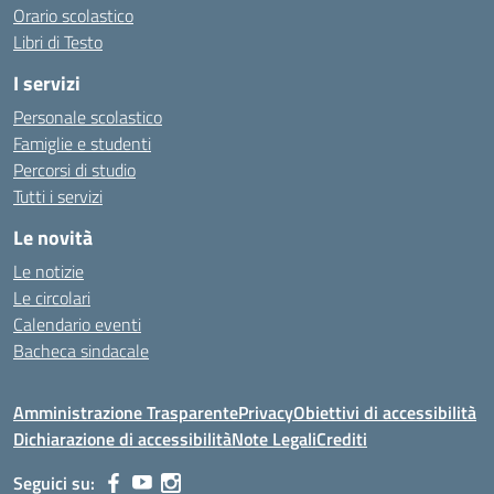
Orario scolastico
Libri di Testo
I servizi
Personale scolastico
Famiglie e studenti
Percorsi di studio
Tutti i servizi
Le novità
Le notizie
Le circolari
Calendario eventi
Bacheca sindacale
Amministrazione Trasparente
Privacy
Obiettivi di accessibilità
Dichiarazione di accessibilità
Note Legali
Crediti
Seguici su: