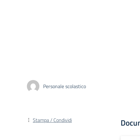
Personale scolastico
Stampa / Condividi
Docu