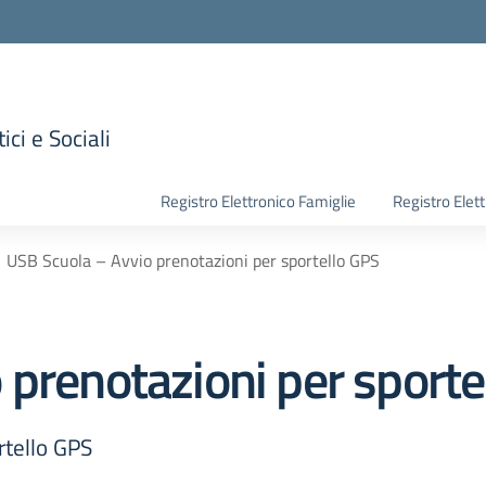
ici e Sociali
la scuola
Registro Elettronico Famiglie
Registro Elet
USB Scuola – Avvio prenotazioni per sportello GPS
 prenotazioni per sporte
rtello GPS