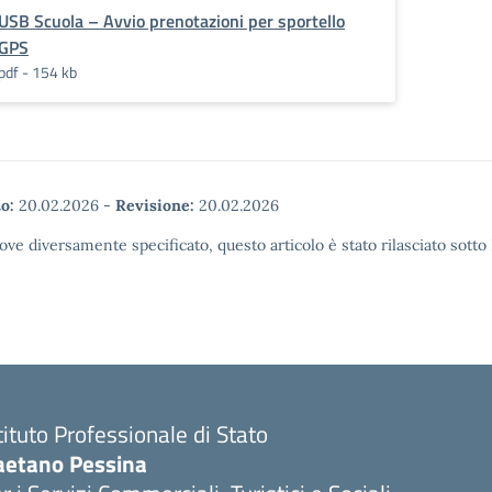
USB Scuola – Avvio prenotazioni per sportello
GPS
pdf - 154 kb
o:
20.02.2026
-
Revisione:
20.02.2026
ove diversamente specificato, questo articolo è stato rilasciato sott
tituto Professionale di Stato
aetano Pessina