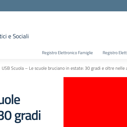
ici e Sociali
la scuola
Registro Elettronico Famiglie
Registro Elet
USB Scuola – Le scuole bruciano in estate: 30 gradi e oltre nelle 
uole
30 gradi