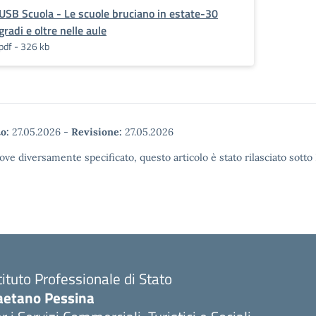
USB Scuola - Le scuole bruciano in estate-30
gradi e oltre nelle aule
pdf - 326 kb
o:
27.05.2026
-
Revisione:
27.05.2026
ove diversamente specificato, questo articolo è stato rilasciato sott
tituto Professionale di Stato
aetano Pessina