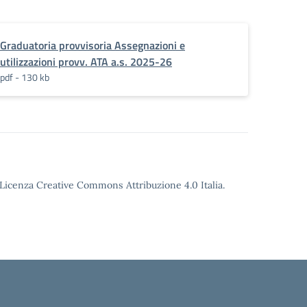
Graduatoria provvisoria Assegnazioni e
utilizzazioni provv. ATA a.s. 2025-26
pdf - 130 kb
o Licenza Creative Commons Attribuzione 4.0 Italia.