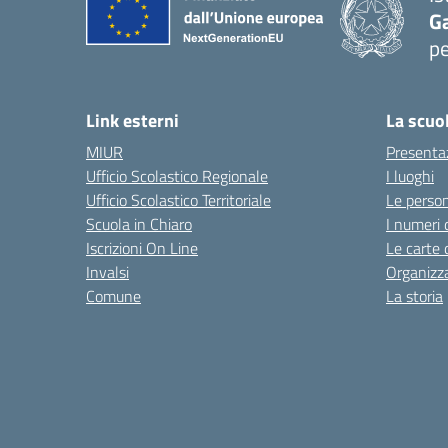
G
pe
— 
Link esterni
La scuo
MIUR
Presenta
Ufficio Scolastico Regionale
I luoghi
Ufficio Scolastico Territoriale
Le perso
Scuola in Chiaro
I numeri 
Iscrizioni On Line
Le carte 
Invalsi
Organizz
Comune
La storia