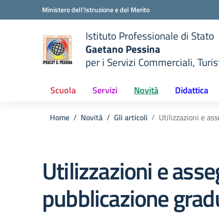
Vai ai contenuti
Vai al menu di navigazione
Vai al footer
Ministero dell'Istruzione e del Merito
Istituto Professionale di Stato
Gaetano Pessina
per i Servizi Commerciali, Turist
— Visita la pagina iniziale del
della scuola
Scuola
Servizi
Novità
Didattica
Home
Novità
Gli articoli
Utilizzazioni e as
Utilizzazioni e ass
pubblicazione grad