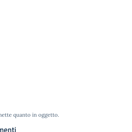
mette quanto in oggetto.
menti