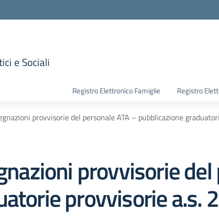
ici e Sociali
la scuola
Registro Elettronico Famiglie
Registro Elet
segnazioni provvisorie del personale ATA – pubblicazione graduator
egnazioni provvisorie de
uatorie provvisorie a.s.