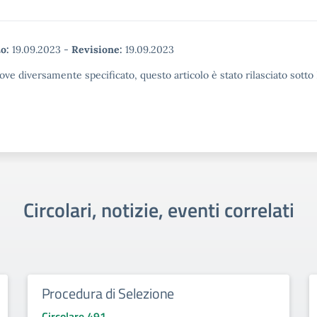
o:
19.09.2023
-
Revisione:
19.09.2023
ove diversamente specificato, questo articolo è stato rilasciato sott
Circolari, notizie, eventi correlati
Procedura di Selezione
Circolare 491