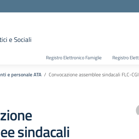
ici e Sociali
la scuola
Registro Elettronico Famiglie
Registro Elet
enti e personale ATA
Convocazione assemblee sindacali FLC-CGI
zione
ee sindacali