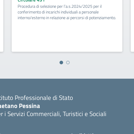
Procedura di selezione per l’a.s.2024/2025 per il
conferimento di incarichi individuali a personale
interno/esterno in relazione ai percorsi di potenziamento.
tituto Professionale di Stato
aetano Pessina
r i Servizi Commerciali, Turistici e Sociali
Visita la pagina iniziale della scuola