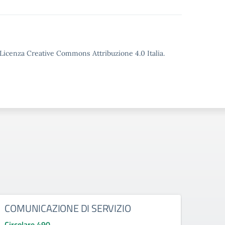
o Licenza Creative Commons Attribuzione 4.0 Italia.
COMUNICAZIONE DI SERVIZIO
Proc
Circolare 490
Circo