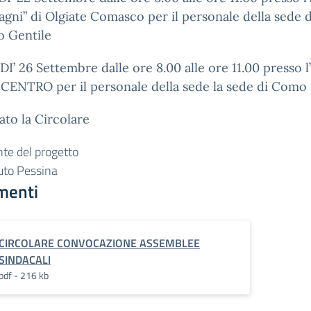
agni” di Olgiate Comasco per il personale della sede d
o Gentile
’ 26 Settembre dalle ore 8.00 alle ore 11.00 presso l’
ENTRO per il personale della sede la sede di Como
gato la Circolare
ente del progetto
tuto Pessina
menti
CIRCOLARE CONVOCAZIONE ASSEMBLEE
SINDACALI
pdf - 216 kb