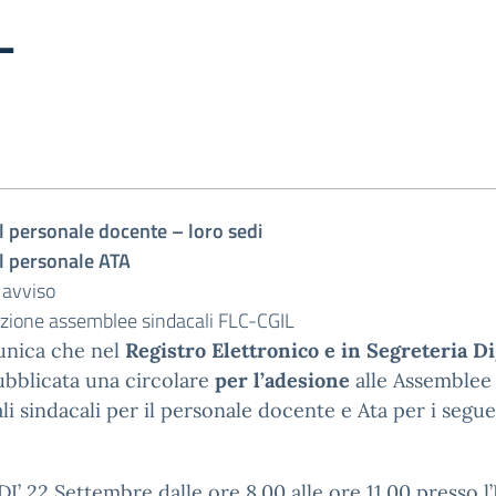
L
il personale docente – loro sedi
il personale ATA
 avviso
zione assemblee sindacali FLC-CGIL
unica che nel
Registro Elettronico e in Segreteria D
ubblicata una circolare
per l’adesione
alle Assemblee
li sindacali per il personale docente e Ata per i segue
’ 22 Settembre dalle ore 8.00 alle ore 11.00 presso l’