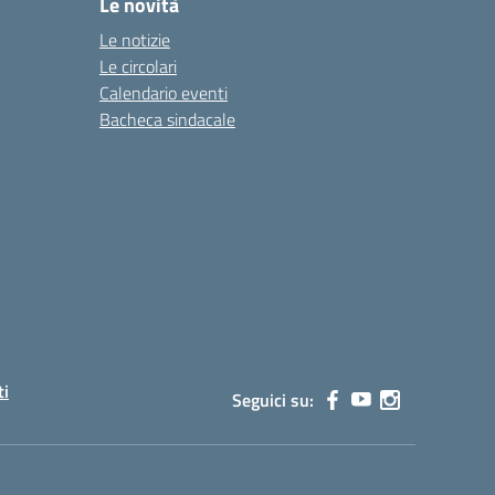
Le novità
Le notizie
Le circolari
Calendario eventi
Bacheca sindacale
ti
Seguici su: