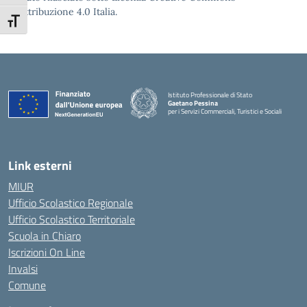
Attribuzione 4.0 Italia.
Attiva/disattiva dimensione testo
Istituto Professionale di Stato
Gaetano Pessina
per i Servizi Commerciali, Turistici e Sociali
— Visita la pagina iniziale della scuola
Link esterni
MIUR
Ufficio Scolastico Regionale
Ufficio Scolastico Territoriale
Scuola in Chiaro
Iscrizioni On Line
Invalsi
Comune