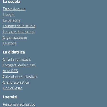
La scuola
Presentazione
I luoghi
Le persone
I numeri della scuola
Le carte della scuola
Organizzazione
La storia
La didattica
Offerta formativa
I progetti delle classi
Area BES
Calendario Scolastico
Orario scolastico
Libri di Testo
I servizi
Personale scolastico