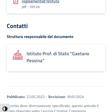
regolamentod'Istituto
pdf - 395 kb
Contatti
Struttura responsabile del documento
Istituto Prof. di Stato "Gaetano
Pessina"
Pubblicato:
23.05.2023
-
Revisione:
19.01.2024
Eccetto dove diversamente specificato, questo articolo è
Attiva/disattiva alto contrasto
stato rilasciato sotto Licenza Creative Commons