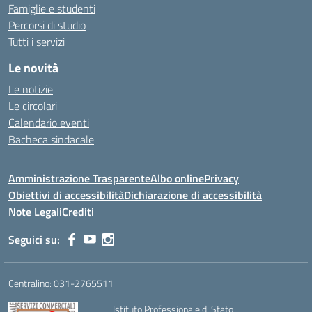
Famiglie e studenti
Percorsi di studio
Tutti i servizi
Le novità
Le notizie
Le circolari
Calendario eventi
Bacheca sindacale
Amministrazione Trasparente
Albo online
Privacy
Obiettivi di accessibilità
Dichiarazione di accessibilità
Note Legali
Crediti
Seguici su:
Centralino:
031-2765511
Istituto Professionale di Stato