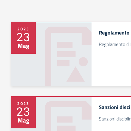
2023
Regolamento d
23
Regolamento d'I
Mag
2023
Sanzioni disci
23
Sanzioni discipli
Mag