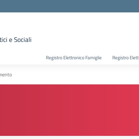
ici e Sociali
la scuola
Registro Elettronico Famiglie
Registro Elet
mento