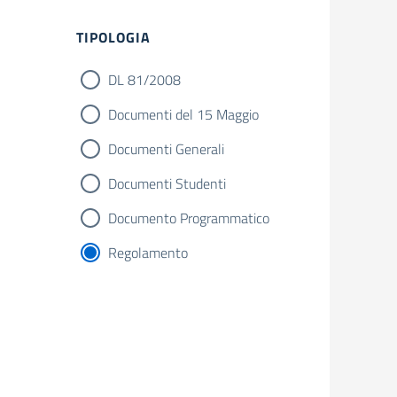
Filtri
TIPOLOGIA
DL 81/2008
Documenti del 15 Maggio
Documenti Generali
Documenti Studenti
Documento Programmatico
Regolamento