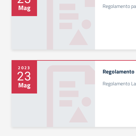
Regolamento pa
Mag
2023
Regolamento L
23
Regolamento Lab
Mag