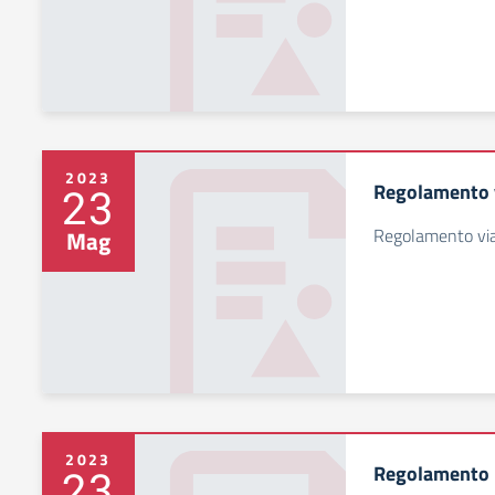
2023
Regolamento v
23
Regolamento viag
Mag
2023
Regolamento 
23