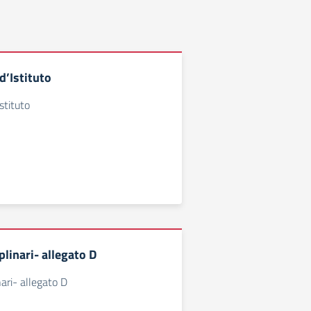
’Istituto
stituto
plinari- allegato D
nari- allegato D