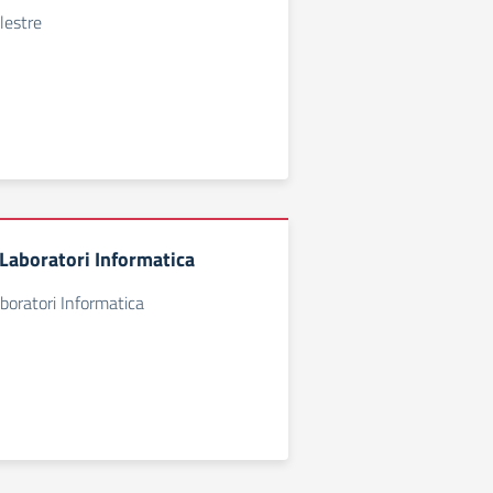
lestre
aboratori Informatica
oratori Informatica