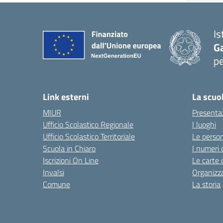
Is
G
pe
— 
Link esterni
La scuo
MIUR
Presenta
Ufficio Scolastico Regionale
I luoghi
Ufficio Scolastico Territoriale
Le perso
Scuola in Chiaro
I numeri 
Iscrizioni On Line
Le carte 
Invalsi
Organizz
Comune
La storia