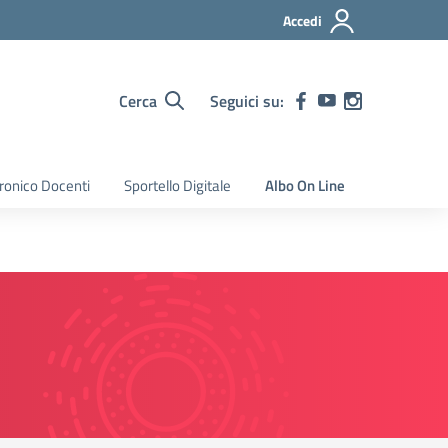
Accedi
Cerca
Seguici su:
tronico Docenti
Sportello Digitale
Albo On Line