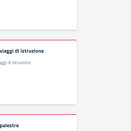
iaggi di istruzione
gi di istruzione
palestre