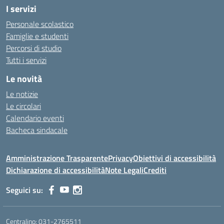
I servizi
Personale scolastico
Famiglie e studenti
Percorsi di studio
Tutti i servizi
Le novità
Le notizie
Le circolari
Calendario eventi
Bacheca sindacale
Amministrazione Trasparente
Privacy
Obiettivi di accessibilità
Dichiarazione di accessibilità
Note Legali
Crediti
Seguici su:
Centralino:
031-2765511