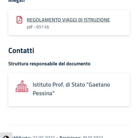
Allegati
REGOLAMENTO VIAGGI DI ISTRUZIONE
pdf - 651 kb
Contatti
Struttura responsabile del documento
Istituto Prof. di Stato "Gaetano
Pessina"
Pubblicato:
23.05.2023
-
Revisione:
19.01.2024