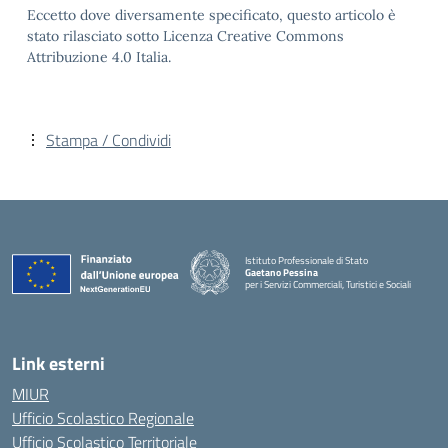
Eccetto dove diversamente specificato, questo articolo è
stato rilasciato sotto Licenza Creative Commons
Attribuzione 4.0 Italia.
Stampa / Condividi
Istituto Professionale di Stato
Gaetano Pessina
per i Servizi Commerciali, Turistici e Sociali
— Visita la pagina iniziale della scuola
Link esterni
MIUR
Ufficio Scolastico Regionale
Ufficio Scolastico Territoriale